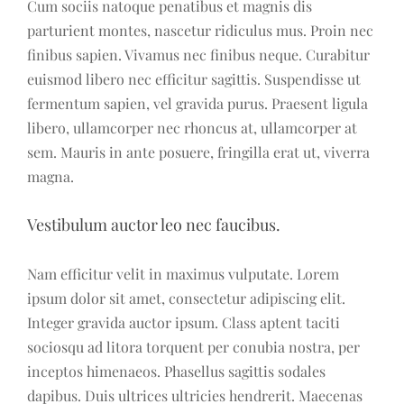
Cum sociis natoque penatibus et magnis dis
parturient montes, nascetur ridiculus mus. Proin nec
finibus sapien. Vivamus nec finibus neque. Curabitur
euismod libero nec efficitur sagittis. Suspendisse ut
fermentum sapien, vel gravida purus. Praesent ligula
libero, ullamcorper nec rhoncus at, ullamcorper at
sem. Mauris in ante posuere, fringilla erat ut, viverra
magna.
Vestibulum auctor leo nec faucibus.
Nam efficitur velit in maximus vulputate. Lorem
ipsum dolor sit amet, consectetur adipiscing elit.
Integer gravida auctor ipsum. Class aptent taciti
sociosqu ad litora torquent per conubia nostra, per
inceptos himenaeos. Phasellus sagittis sodales
dapibus. Duis ultrices ultricies hendrerit. Maecenas