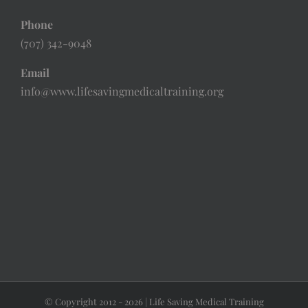
Phone
(707) 342-9048
Email
info@www.lifesavingmedicaltraining.org
© Copyright 2012 -
2026 | Life Saving Medical Training