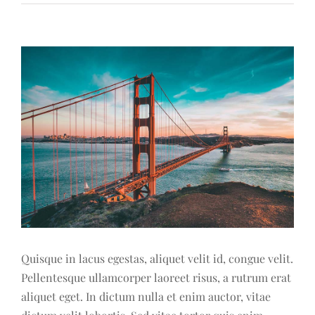
View
Larger
Image
Quisque in lacus egestas, aliquet velit id, congue velit.
Pellentesque ullamcorper laoreet risus, a rutrum erat
aliquet eget. In dictum nulla et enim auctor, vitae