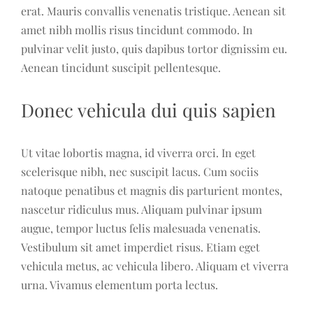
erat. Mauris convallis venenatis tristique. Aenean sit
amet nibh mollis risus tincidunt commodo. In
pulvinar velit justo, quis dapibus tortor dignissim eu.
Aenean tincidunt suscipit pellentesque.
Donec vehicula dui quis sapien
Ut vitae lobortis magna, id viverra orci. In eget
scelerisque nibh, nec suscipit lacus. Cum sociis
natoque penatibus et magnis dis parturient montes,
nascetur ridiculus mus. Aliquam pulvinar ipsum
augue, tempor luctus felis malesuada venenatis.
Vestibulum sit amet imperdiet risus. Etiam eget
vehicula metus, ac vehicula libero. Aliquam et viverra
urna. Vivamus elementum porta lectus.