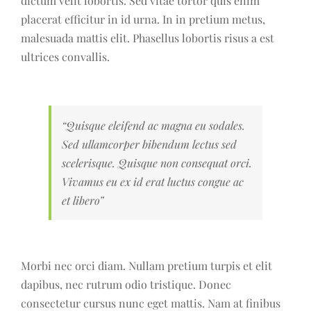
dictum velit lobortis. Sed vitae tortor quis enim
placerat efficitur in id urna. In in pretium metus,
malesuada mattis elit. Phasellus lobortis risus a est
ultrices convallis.
“Quisque eleifend ac magna eu sodales.
Sed ullamcorper bibendum lectus sed
scelerisque. Quisque non consequat orci.
Vivamus eu ex id erat luctus congue ac
et libero”
Morbi nec orci diam. Nullam pretium turpis et elit
dapibus, nec rutrum odio tristique. Donec
consectetur cursus nunc eget mattis. Nam at finibus