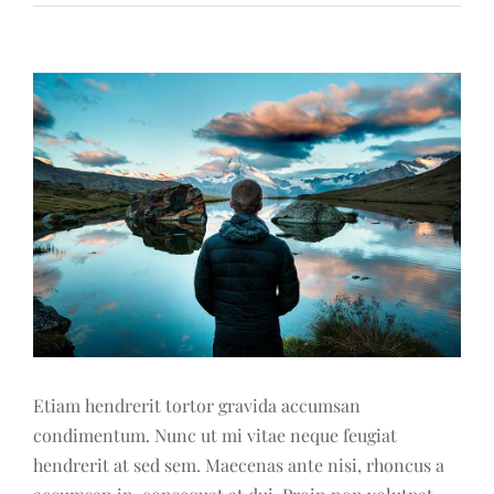
View
Larger
Image
Etiam hendrerit tortor gravida accumsan
condimentum. Nunc ut mi vitae neque feugiat
hendrerit at sed sem. Maecenas ante nisi, rhoncus a