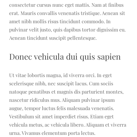
consectetur cursus nunc eget mattis. Nam at finibus
erat. Mauris convallis venenatis tristique. Aenean sit
amet nibh mollis risus tincidunt commodo. In
pulvinar velit justo, quis dapibus tortor dignissim eu.
Aenean tincidunt suscipit pellentesque.
Donec vehicula dui quis sapien
Ut vitae lobortis magna, id viverra orci. In eget
scelerisque nibh, nec suscipit lacus. Cum sociis
natoque penatibus et magnis dis parturient montes,
nascetur ridiculus mus. Aliquam pulvinar ipsum
augue, tempor luctus felis malesuada venenatis.
Vestibulum sit amet imperdiet risus. Etiam eget
vehicula metus, ac vehicula libero. Aliquam et viverra
urna. Vivamus elementum porta lectus.