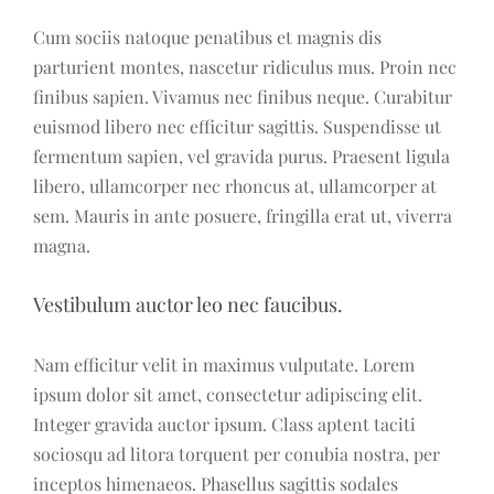
Cum sociis natoque penatibus et magnis dis
parturient montes, nascetur ridiculus mus. Proin nec
finibus sapien. Vivamus nec finibus neque. Curabitur
euismod libero nec efficitur sagittis. Suspendisse ut
fermentum sapien, vel gravida purus. Praesent ligula
libero, ullamcorper nec rhoncus at, ullamcorper at
sem. Mauris in ante posuere, fringilla erat ut, viverra
magna.
Vestibulum auctor leo nec faucibus.
Nam efficitur velit in maximus vulputate. Lorem
ipsum dolor sit amet, consectetur adipiscing elit.
Integer gravida auctor ipsum. Class aptent taciti
sociosqu ad litora torquent per conubia nostra, per
inceptos himenaeos. Phasellus sagittis sodales