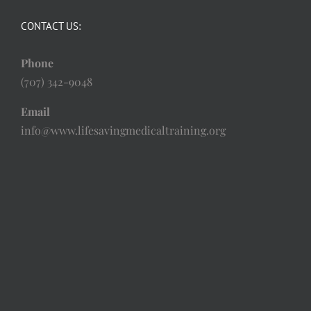
CONTACT US:
Phone
(707) 342-9048
Email
info@www.lifesavingmedicaltraining.org