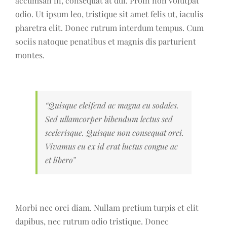
accumsan in, consequat at dui. Proin non volutpat
odio. Ut ipsum leo, tristique sit amet felis ut, iaculis
pharetra elit. Donec rutrum interdum tempus. Cum
sociis natoque penatibus et magnis dis parturient
montes.
“Quisque eleifend ac magna eu sodales.
Sed ullamcorper bibendum lectus sed
scelerisque. Quisque non consequat orci.
Vivamus eu ex id erat luctus congue ac
et libero”
Morbi nec orci diam. Nullam pretium turpis et elit
dapibus, nec rutrum odio tristique. Donec